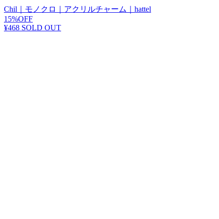
Chil｜モノクロ｜アクリルチャーム｜hattel
15%OFF
¥468
SOLD OUT