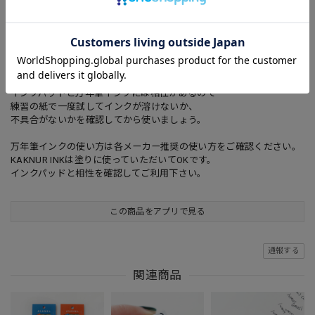
NUR：万年筆インクでちょこっと塗る
ふたつの工程名を組み合わせて「ポコヌルスタンプ」といいます。
...................
【注意！】
インクパットと万年筆インクには相性があるので
練習の紙で一度試してインクが溶けないか、
不具合がないかを確認してから使いましょう。
万年筆インクの使い方は各メーカー推奨の使い方をご確認ください。
KAKNUR INKは塗りに使っていただいてOKです。
インクパッドと相性を確認してご利用下さい。
この商品をアプリで見る
通報する
関連商品