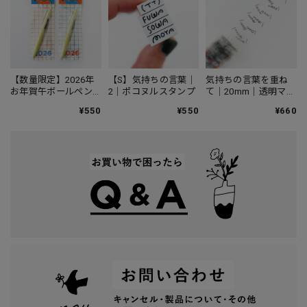
【数量限定】2026年
【S】気持ちの言葉｜
気持ちの言葉を重ね
お年賀午ボールペン
2｜ポコヌルスタンプ
て｜20mm｜透明マス
｜JETSTREAM Lite
キングテープ
¥550
¥550
¥660
touch ink