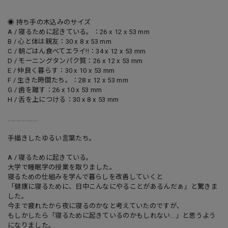
◉ 持ち手の木込みのサイズ
A / 寝るために起きている。：26 x 12 x 53 mm
B / 心と体は親友：30 x 8 x 53 mm
C / 朝ごはん食べてエライ!!：34 x 12 x 53 mm
D / モーニングタンパク質：26 x 12 x 53 mm
E / 仲良く暮らす：30 x 10 x 53 mm
F / 生きた時間たち。：28 x 12 x 53 mm
G / 歯を離す：26 x 10 x 53 mm
H / 舌を上につける：30 x 8 x 53 mm
..................
手描きしたゆるい言葉たち。
A / 寝るために起きている。
大学で睡眠学の授業を取りました。
寝るための仕組みを学んで暮らしを改善していくと
「健康に寝るために、日中こんなにやることがあるんだぁ」と驚きま
した。
今まで疲れたから夜に寝るのかなと考えていたのですが、
もしかしたら「寝るために起きているのかもしれない...」と思うよう
になりました。