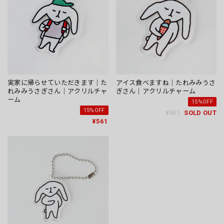
実家に帰らせていただきます｜た
アイス食べますね｜たれみみうさ
れみみうさぎさん｜アクリルチャ
ぎさん｜アクリルチャーム
ーム
15%OFF
15%OFF
¥561
SOLD OUT
¥561