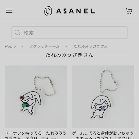
Home
アクリルチャーム
たれみみうさぎさん
たれみみうさぎさん
ドーナツを持ってる｜たれみみう
ゲームしてると身体が動いちゃう
さぎさん｜アクリルチャーム
｜たれみみうさぎさん｜アクリル