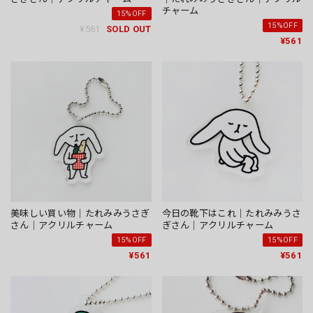
チャーム
15%OFF
15%OFF
¥561
SOLD OUT
¥561
美味しい買い物｜たれみみうさぎ
今日の靴下はこれ｜たれみみうさ
さん｜アクリルチャーム
ぎさん｜アクリルチャーム
15%OFF
15%OFF
¥561
¥561