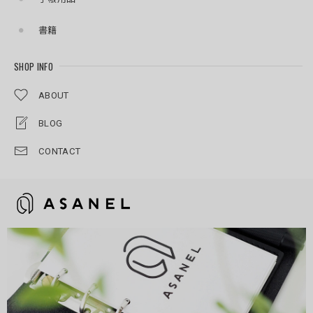
書籍
SHOP INFO
ABOUT
BLOG
CONTACT