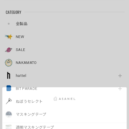
CATEGORY
全製品
NEW
SALE
NAKAMATO
hattel
BIT PARADE
ねぼうセレクト
マスキングテープ
透明マスキングテープ