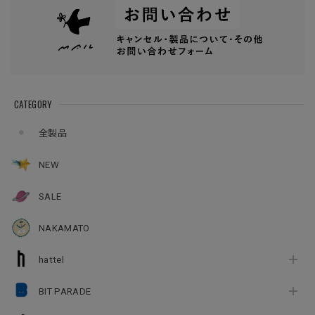
CATEGORY
全製品
NEW
SALE
NAKAMATO
hattel
BIT PARADE