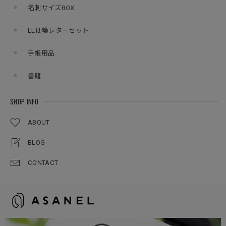
名刺サイズBOX
LL便箋レターセット
手帳用品
書籍
SHOP INFO
ABOUT
BLOG
CONTACT