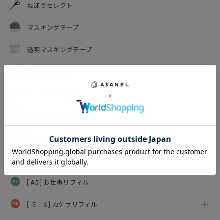
ねぼうセレクト
マスキングテープ
透明マスキングテープ
ポコヌルスタンプ
クリアスタンプ
着せ替えいろもよう
着せ替えわらべ
万年筆インク
[ A5 ] お仕事リフィル
[ ミニ6 ] カケラリフィル