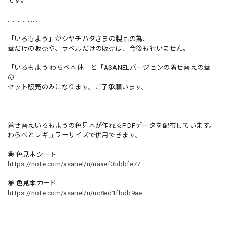
です。
..................
「いろもよう」がシヤチハタさまの製品の為、
蓋だけの販売や、ラベルだけの販売は、今後も行いません。
「いろもよう わらべ本体」と「ASANELバージョンの着せ替えの蓋」
の
セット販売のみになります。ご了承願います。
..................
着せ替えいろもようの色見本が作れるPDFデータを配布しています。
わらべとレギュラーサイズで併用できます。
◉ 色見本シート
https://note.com/asanel/n/naaef0bbbfe77
◉ 色見本カード
https://note.com/asanel/n/nc8ed1fbdb9ae
..................