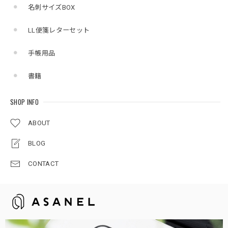
名刺サイズBOX
LL便箋レターセット
手帳用品
書籍
SHOP INFO
ABOUT
BLOG
CONTACT