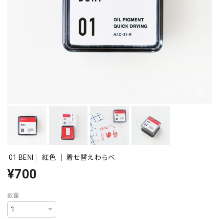
01 BENI｜ 紅色 ｜ 着せ替えわらべ
¥700
数量