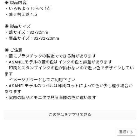
◉ 製品内容
・いろもよう わらべ 1点
・着せ替え蓋 1点
◉ 製品サイズ
・蓋サイズ：32×32mm
・商品サイズ：32×32×20mm
◉ ご注意
・蓋にプラスチックの製造でできる跡があります
・ASANELモデルの蓋の色はインクの色と誤差があります
印刷とスタンプインクの色が揃わないので近い色でデザインしてい
ます
イメージカラーとしてご利用下さい
・ASANELモデルのラベルは印刷ロットによって色が少し違う場合が
あります
・実際の製品とモニタで見る画像の色が違います
この商品をアプリで見る
通報する