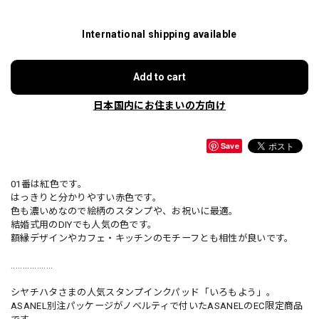
International shipping available
Add to cart
日本国内にお住まいの方向け
Save
01番は紅色です。
はっきりと分かりやすい赤色です。
色も濃いめなので絵柄のスタンプや、お祝いに最適。
結婚式用のDIYでも人気の色です。
額縁デザインやカフェ・キッチンのモチーフとも相性が良いです。
..................
シヤチハタさまの人気スタンプインクパッド「いろもよう」。
ASANEL別注パッケージがノベルティで付いたASANELのEC限定商品