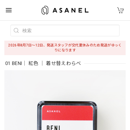
2026年8月7日〜12日、発送スタッフが交代夏休みのため発送がゆっく
りになります
01 BENI｜ 紅色 ｜ 着せ替えわらべ