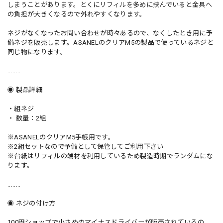
しまうことがあります。とくにリフィルを多めに挟んでいると金具へ
の負担が大きくなるので外れやすくなります。
ネジがなくなったお問い合わせが時々あるので、なくしたとき用に予
備ネジを販売します。ASANELのクリアM5の製品で使っているネジと
同じ物になります。
........
◉ 製品詳細
・組ネジ
・ 数量：2組
※ASANELのクリアM5手帳用です。
※2組セットなので予備として保管してご利用下さい
※台紙はリフィルの端材を利用しているため製造時期でランダムにな
ります。
........
◉ ネジの付け方
100円ショップで小さめのマイナスドライバーが販売されているの