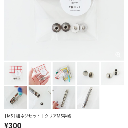
[ M5 ] 組ネジセット｜クリアM5手帳
¥300