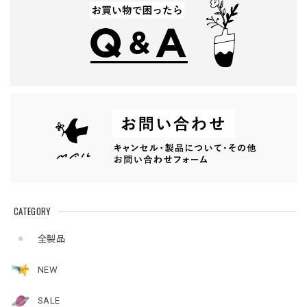
CATEGORY
全製品
NEW
SALE