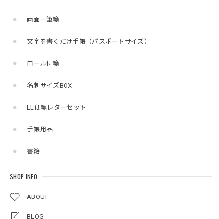
両面一筆箋
文字を書くだけ手帳（パスポートサイズ）
ロール付箋
名刺サイズBOX
LL便箋レターセット
手帳用品
書籍
SHOP INFO
ABOUT
BLOG