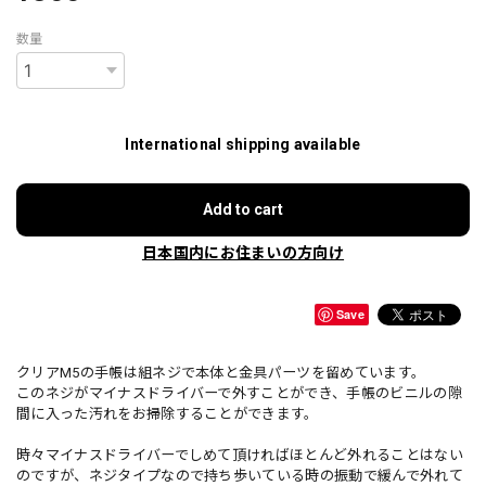
数量
International shipping available
Add to cart
日本国内にお住まいの方向け
Save
クリアM5の手帳は組ネジで本体と金具パーツを留めています。
このネジがマイナスドライバーで外すことができ、手帳のビニルの隙
間に入った汚れをお掃除することができます。
時々マイナスドライバーでしめて頂ければほとんど外れることはない
のですが、ネジタイプなので持ち歩いている時の振動で緩んで外れて