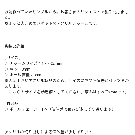
以前作っていたサンプルから。お客さまのリクエストで製品化しまし
た。
ちょっと大きめのバゲットのアクリルチャームです。
..............
◉製品詳細
[ サイズ ]
▷ チャームサイズ：17 × 62 mm
▷ 厚み：3mm
▷ ホール直径：3mm
※大変小さいアクリル製品のため、サイズにやや個体差とバラツキが
あります。
こちらのサイズを参考値としてください。厚みはすべて3mmです。
[ 付属品 ]
▷ ボールチェーン：1本（個体差で長さが少しずつ違います）
..............
アクリルの切り出しによる個体差が少しあります。