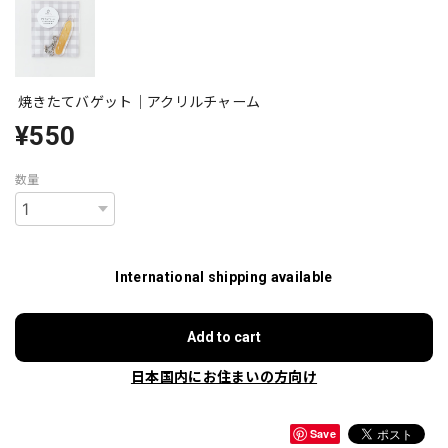
焼きたてバゲット｜アクリルチャーム
¥550
数量
International shipping available
Add to cart
日本国内にお住まいの方向け
Save