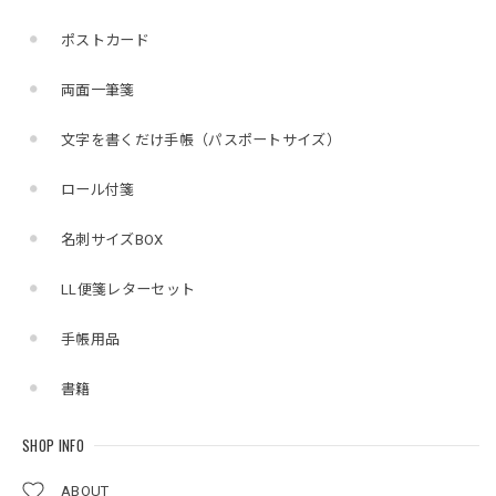
ポストカード
両面一筆箋
文字を書くだけ手帳（パスポートサイズ）
ロール付箋
名刺サイズBOX
LL便箋レターセット
手帳用品
書籍
SHOP INFO
ABOUT