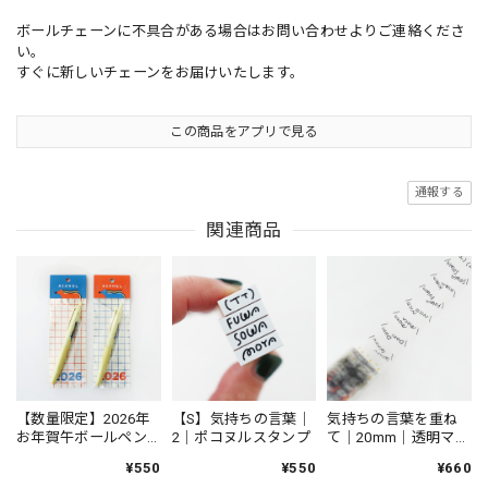
ボールチェーンに不具合がある場合はお問い合わせよりご連絡くださ
い。
すぐに新しいチェーンをお届けいたします。
この商品をアプリで見る
通報する
関連商品
【数量限定】2026年
【S】気持ちの言葉｜
気持ちの言葉を重ね
お年賀午ボールペン
2｜ポコヌルスタンプ
て｜20mm｜透明マス
｜JETSTREAM Lite
キングテープ
¥550
¥550
¥660
touch ink