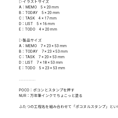
▷イラストサイズ
A：MEMO 5 × 20 mm
B：TODAY 5 × 20 mm
C：TASK 4 × 17 mm
D：LIST 5 × 16 mm
E：TODO 4 × 20 mm
▷製品サイズ
A：MEMO 7 × 23 × 53 mm
B：TODAY 7 × 23 × 53 mm
C：TASK 7 × 20 × 53 mm
D：LIST 7 × 18 × 53 mm
E：TODO 5 × 23 × 53 mm
...................
POCO：ポコンとスタンプを押す
NUR：万年筆インクでちょこっと塗る
ふたつの工程名を組み合わせて「ポコヌルスタンプ」とい
...................