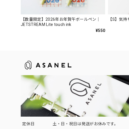
【数量限定】2026年お年賀午ボールペン｜
【S】気持
JETSTREAM Lite touch ink
¥550
定休日
土・日・祝日は発送がお休みです。