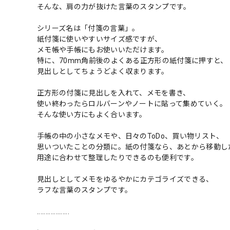
そんな、肩の力が抜けた言葉のスタンプです。
シリーズ名は「付箋の言葉」。
紙付箋に使いやすいサイズ感ですが、
メモ帳や手帳にもお使いいただけます。
特に、70mm角前後のよくある正方形の紙付箋に押すと、
見出しとしてちょうどよく収まります。
正方形の付箋に見出しを入れて、メモを書き、
使い終わったらロルバーンやノートに貼って集めていく。
そんな使い方にもよく合います。
手帳の中の小さなメモや、日々のToDo、買い物リスト、
思いついたことの分類に。紙の付箋なら、あとから移動し
用途に合わせて整理したりできるのも便利です。
見出しとしてメモをゆるやかにカテゴライズできる、
ラフな言葉のスタンプです。
...................