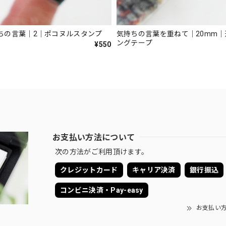
ちの言葉｜2｜ポコヌルスタンプ
気持ちの言葉を重ねて｜20mm
ングテープ
¥550
お支払い方法について
次の方法がご利用頂けます。
クレジットカード
キャリア決済
銀行振込
コンビニ決済・Pay-easy
お支払い