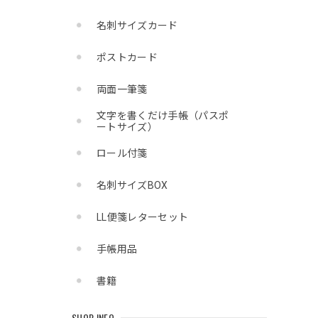
名刺サイズカード
ポストカード
両面一筆箋
文字を書くだけ手帳（パスポ
ートサイズ）
ロール付箋
名刺サイズBOX
LL便箋レターセット
手帳用品
書籍
SHOP INFO