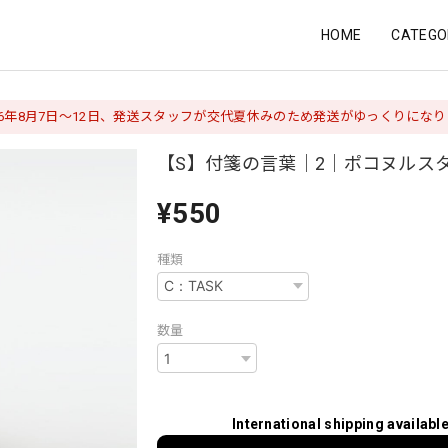
HOME
CATEGO
26年8月7日〜12日、発送スタッフが交代夏休みのため発送がゆっくりにな
【S】付箋の言葉｜2｜ポコヌルス
¥550
種類
数量
International shipping availabl