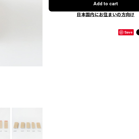
Add to cart
日本国内にお住まいの方向け
Save