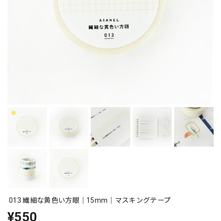
013 繊細な黄色い方眼｜15mm｜マスキングテープ
¥550