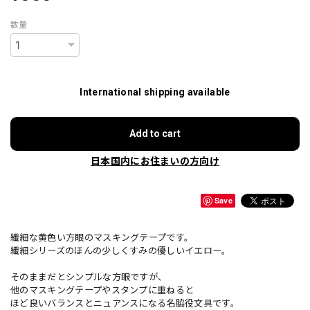
数量
International shipping available
Add to cart
日本国内にお住まいの方向け
Save
繊細な黄色い方眼のマスキングテープです。
繊細シリーズのほんの少しくすみの優しいイエロー。
そのままだとシンプルな方眼ですが、
他のマスキングテープやスタンプに重ねると
ほど良いバランスとニュアンスになる名脇役文具です。