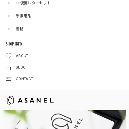
LL便箋レターセット
手帳用品
書籍
SHOP INFO
ABOUT
BLOG
CONTACT