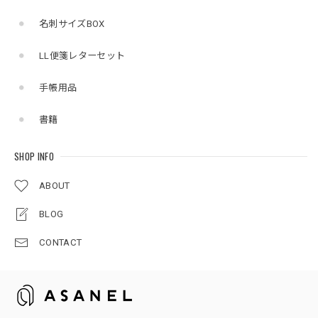
名刺サイズBOX
LL便箋レターセット
手帳用品
書籍
SHOP INFO
ABOUT
BLOG
CONTACT