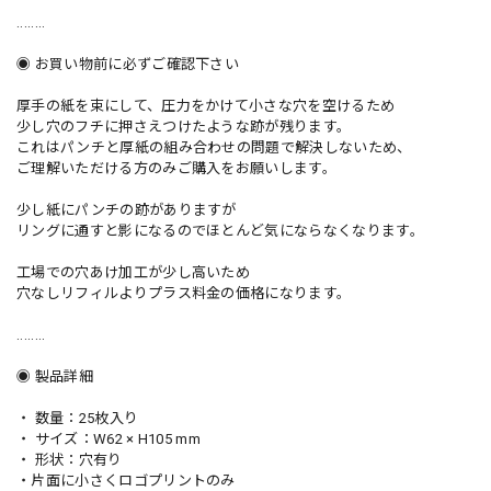
........
◉ お買い物前に必ずご確認下さい
厚手の紙を束にして、圧力をかけて小さな穴を空けるため
少し穴のフチに押さえつけたような跡が残ります。
これはパンチと厚紙の組み合わせの問題で解決しないため、
ご理解いただける方のみご購入をお願いします。
少し紙にパンチの跡がありますが
リングに通すと影になるのでほとんど気にならなくなります。
工場での穴あけ加工が少し高いため
穴なしリフィルよりプラス料金の価格になります。
........
◉ 製品詳細
・ 数量：25枚入り
・ サイズ：W62 × H105 mm
・ 形状：穴有り
・片面に小さくロゴプリントのみ