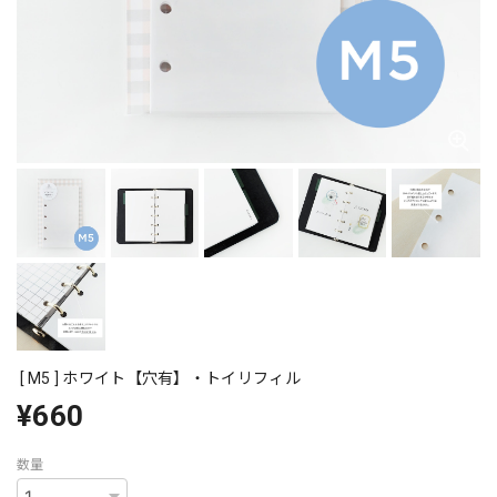
[ M5 ] ホワイト【穴有】・トイリフィル
¥660
数量