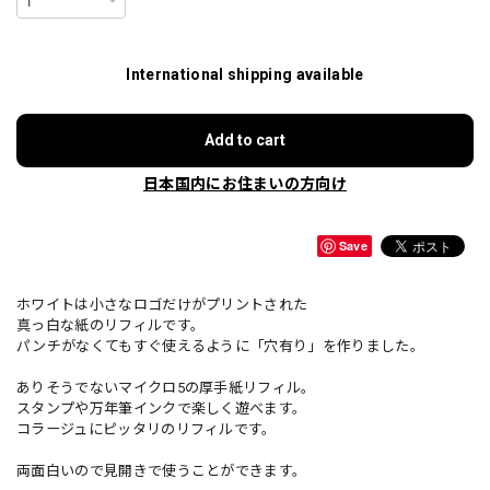
International shipping available
Add to cart
日本国内にお住まいの方向け
Save
ホワイトは小さなロゴだけがプリントされた
真っ白な紙のリフィルです。
パンチがなくてもすぐ使えるように「穴有り」を作りました。
ありそうでないマイクロ5の厚手紙リフィル。
スタンプや万年筆インクで楽しく遊べます。
コラージュにピッタリのリフィルです。
両面白いので見開きで使うことができます。