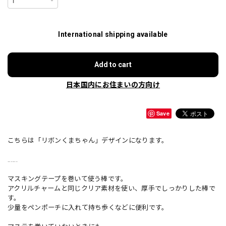
International shipping available
Add to cart
日本国内にお住まいの方向け
Save
こちらは「リボンくまちゃん」デザインになります。
......
マスキングテープを巻いて使う棒です。
アクリルチャームと同じクリア素材を使い、厚手でしっかりした棒で
す。
少量をペンポーチに入れて持ち歩くなどに便利です。