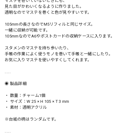
マステを巻いていないときにも、
見た目がかわいくなるように作りました。
透明なのでマステを巻くと色が見やすいです。
105mmの長さなのでM5リフィルと同じサイズ。
一緒に収納が可能です。
105mmなのでA6やポストカードの収納ケースに入ります。
スタメンのマステを持ち歩いたり、
手帳の作業によく使うモノを巻いて手帳と一緒にしたり。
お気に入りマステを使いやすくしてくれます。
......
◉ 製品詳細
・ 数量：チャーム1個
・ サイズ：W 25 × H 105 × T 3 mm
・ 素材：透明アクリル
※台紙の柄はランダムです。
......