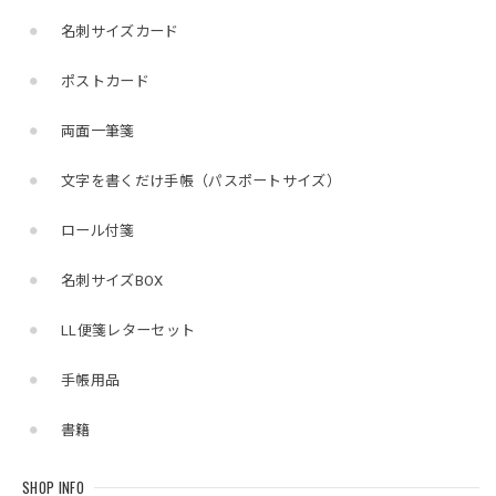
名刺サイズカード
ポストカード
両面一筆箋
文字を書くだけ手帳（パスポートサイズ）
ロール付箋
名刺サイズBOX
LL便箋レターセット
手帳用品
書籍
SHOP INFO