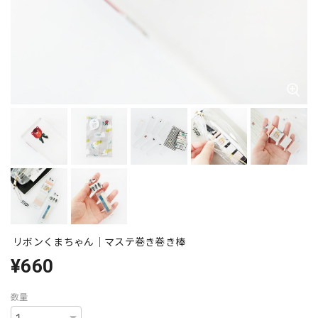
リボンくまちゃん｜マステ巻き巻き棒
¥660
数量