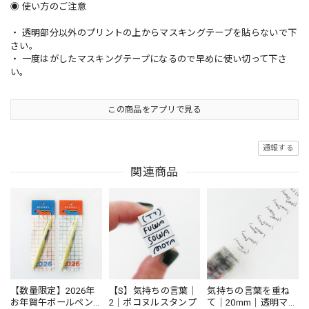
◉ 使い方のご注意
・ 透明部分以外のプリントの上からマスキングテープを貼らないで下
さい。
・ 一度はがしたマスキングテープになるので早めに使い切って下さ
い。
この商品をアプリで見る
通報する
関連商品
【数量限定】2026年
【S】気持ちの言葉｜
気持ちの言葉を重ね
お年賀午ボールペン
2｜ポコヌルスタンプ
て｜20mm｜透明マス