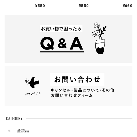
｜JETSTREAM Lite
キングテープ
¥550
¥550
¥660
touch ink
CATEGORY
全製品