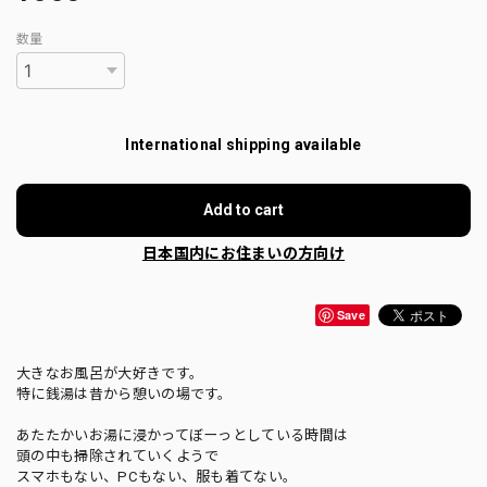
数量
International shipping available
Add to cart
日本国内にお住まいの方向け
Save
大きなお風呂が大好きです。
特に銭湯は昔から憩いの場です。
あたたかいお湯に浸かってぼーっとしている時間は
頭の中も掃除されていくようで
スマホもない、PCもない、服も着てない。