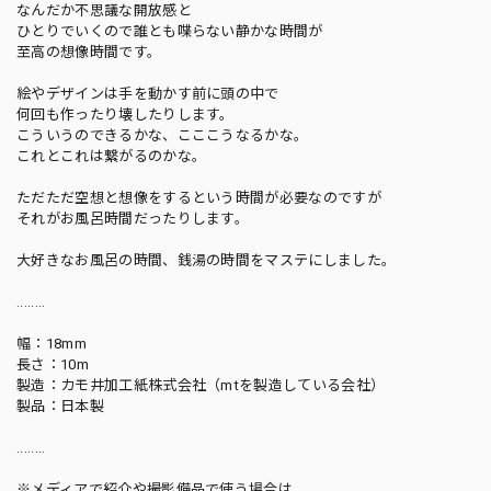
なんだか不思議な開放感と
ひとりでいくので誰とも喋らない静かな時間が
至高の想像時間です。
絵やデザインは手を動かす前に頭の中で
何回も作ったり壊したりします。
こういうのできるかな、こここうなるかな。
これとこれは繋がるのかな。
ただただ空想と想像をするという時間が必要なのですが
それがお風呂時間だったりします。
大好きなお風呂の時間、銭湯の時間をマステにしました。
........
幅：18mm
長さ：10m
製造：カモ井加工紙株式会社（mtを製造している会社）
製品：日本製
........
※メディアで紹介や撮影備品で使う場合は