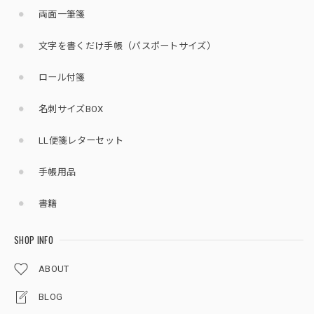
両面一筆箋
文字を書くだけ手帳（パスポートサイズ）
ロール付箋
名刺サイズBOX
LL便箋レターセット
手帳用品
書籍
SHOP INFO
ABOUT
BLOG