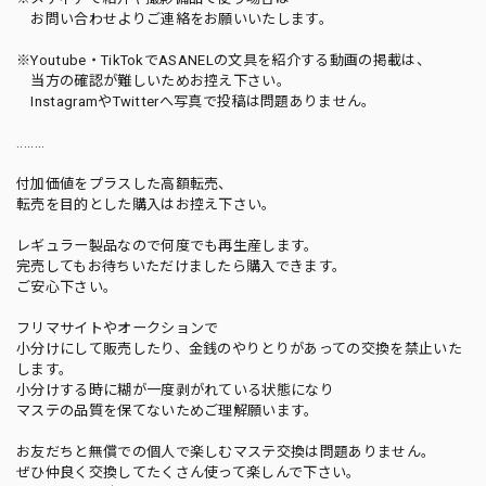
お問い合わせよりご連絡をお願いいたします。
※Youtube・TikTokでASANELの文具を紹介する動画の掲載は、
当方の確認が難しいためお控え下さい。
InstagramやTwitterへ写真で投稿は問題ありません。
........
付加価値をプラスした高額転売、
転売を目的とした購入はお控え下さい。
レギュラー製品なので何度でも再生産します。
完売してもお待ちいただけましたら購入できます。
ご安心下さい。
フリマサイトやオークションで
小分けにして販売したり、金銭のやりとりがあっての交換を禁止いた
します。
小分けする時に糊が一度剥がれている状態になり
マステの品質を保てないためご理解願います。
お友だちと無償での個人で楽しむマステ交換は問題ありません。
ぜひ仲良く交換してたくさん使って楽しんで下さい。