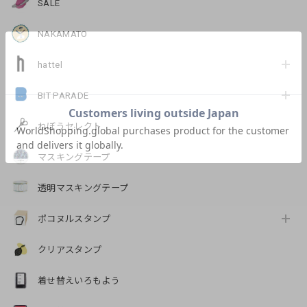
SALE
NAKAMATO
hattel
BIT PARADE
ねぼうセレクト
マスキングテープ
透明マスキングテープ
ポコヌルスタンプ
クリアスタンプ
着せ替えいろもよう