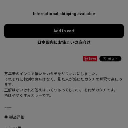
International shipping available
Add to cart
日本国内にお住まいの方向け
Save
万年筆のインクで描いたカタチをリフィルにしました。
それぞれに特別な意味はなく、見た人が感じたカタチの解釈で楽しみ
ます。
正解はないけれど答えはいくつあってもいい。それがカタチです。
色はややくすみカラーです。
........
◉ 製品詳細