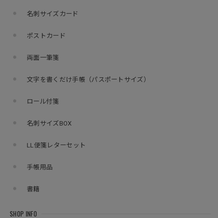
名刺サイズカード
ポストカード
両面一筆箋
文字を書くだけ手帳（パスポートサイズ）
ロール付箋
名刺サイズBOX
LL便箋レターセット
手帳用品
書籍
SHOP INFO