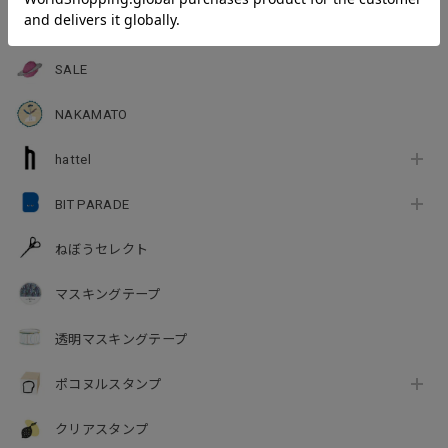
NEW
SALE
NAKAMATO
hattel
BIT PARADE
ねぼうセレクト
マスキングテープ
透明マスキングテープ
ポコヌルスタンプ
クリアスタンプ