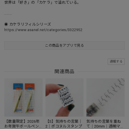
世界は「好き」の「カケラ」で溢れている。
........
◉ カケラリフィルシリーズ
https://www.asanel.net/categories/3322952
この商品をアプリで見る
通報する
関連商品
【数量限定】2026年
【S】気持ちの言葉｜
気持ちの言葉を重ね
お年賀午ボールペン
2｜ポコヌルスタンプ
て｜20mm｜透明マス