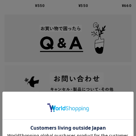
｜JETSTREAM Lite
キングテープ
¥550
¥550
¥660
touch ink
CATEGORY
全製品