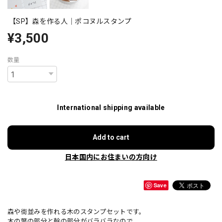
【SP】森を作る人｜ポコヌルスタンプ
¥3,500
数量
International shipping available
Add to cart
日本国内にお住まいの方向け
Save
森や街並みを作れる木のスタンプセットです。
木の葉の部分と幹の部分がバラバラなので