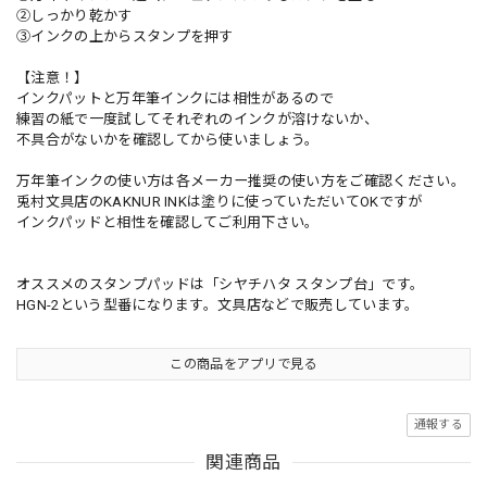
②しっかり乾かす
③インクの上からスタンプを押す
【注意！】
インクパットと万年筆インクには相性があるので
練習の紙で一度試してそれぞれのインクが溶けないか、
不具合がないかを確認してから使いましょう。
万年筆インクの使い方は各メーカー推奨の使い方をご確認ください。
兎村文具店のKAKNUR INKは塗りに使っていただいてOKですが
インクパッドと相性を確認してご利用下さい。
オススメのスタンプパッドは「シヤチハタ スタンプ台」です。
HGN-2という型番になります。文具店などで販売しています。
この商品をアプリで見る
通報する
関連商品