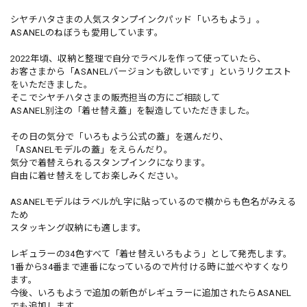
シヤチハタさまの人気スタンプインクパッド「いろもよう」。
ASANELのねぼうも愛用しています。
2022年頃、収納と整理で自分でラベルを作って使っていたら、
お客さまから「ASANELバージョンも欲しいです」というリクエスト
をいただきました。
そこでシヤチハタさまの販売担当の方にご相談して
ASANEL別注の「着せ替え蓋」を製造していただきました。
その日の気分で「いろもよう公式の蓋」を選んだり、
「ASANELモデルの蓋」をえらんだり。
気分で着替えられるスタンプインクになります。
自由に着せ替えをしてお楽しみください。
ASANELモデルはラベルがL字に貼っているので横からも色名がみえる
ため
スタッキング収納にも適します。
レギュラーの34色すべて「着せ替えいろもよう」として発売します。
1番から34番まで連番になっているので片付ける時に並べやすくなり
ます。
今後、いろもようで追加の新色がレギュラーに追加されたらASANEL
でも追加します。