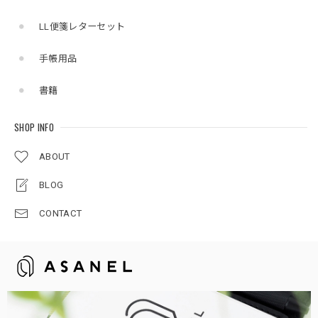
LL便箋レターセット
手帳用品
書籍
SHOP INFO
ABOUT
BLOG
CONTACT