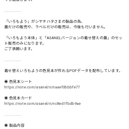
..................
「いろもよう」がシヤチハタさまの製品の為、
蓋だけの販売や、ラベルだけの販売は、今後も行いません。
「いろもよう本体」と「ASANELバージョンの着せ替えの蓋」のセッ
ト販売のみになります。
ご了承願います。
..................
着せ替えいろもようの色見本が作れるPDFデータを配布しています。
◉ 色見本シート
https://note.com/asanel/n/naaef0bbbfe77
◉ 色見本カード
https://note.com/asanel/n/nc8ed1fbdb9ae
..................
◉ 製品内容