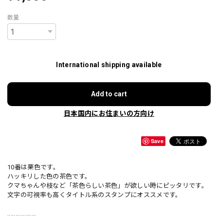
数量
International shipping available
Add to cart
日本国内にお住まいの方向け
Save
10番は栗色です。
ハッキリした色の茶色です。
クマちゃんや枝など「茶色らしい茶色」が欲しい時にピッタリです。
文字の可視率も高くタイトル系のスタンプにオススメです。
..................