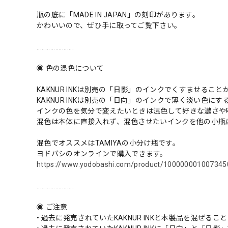
瓶の底に「MADE IN JAPAN」の刻印があります。
かわいいので、ぜひ手に取ってご覧下さい。
......................
◉ 色の混色について
KAKNUR INKは別売の「日影」のインクでくすませること
KAKNUR INKは別売の「日向」のインクで薄く淡い色に
インクの色を気分で変えたいときは混色して好きな濃さや
混色は本体に直接入れず、混色させたいインクを他の小瓶
混色でオススメはTAMIYAの小分け瓶です。
ヨドバシのオンラインで購入できます。
https://www.yodobashi.com/product/100000001007345
......................
◉ ご注意
• 過去に発売されていたKAKNUR INKと本製品を混ぜる