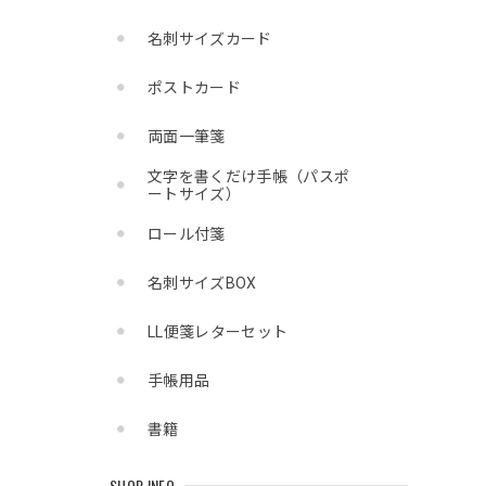
名刺サイズカード
ポストカード
両面一筆箋
文字を書くだけ手帳（パスポ
ートサイズ）
ロール付箋
名刺サイズBOX
LL便箋レターセット
手帳用品
書籍
SHOP INFO