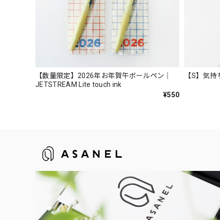
【数量限定】2026年お年賀午ボールペン｜
【S】気持
JETSTREAM Lite touch ink
¥550