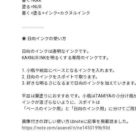
書く=KAK
塗る=NUR
書く+塗る+インク=カクヌルインク
......................
◉ 日向インクの使い方
日向のインクは透明なインクです。
KAKNUR INKを明るくする専用のインクです。
1. 小瓶や絵皿にベースとなるインクを入れます。
2. 日向のインクをスポイトで取ります。
3. 好きな明るさになるまで日向のインクを加えていきます
平皿は筆塗りにおすすめです。小瓶はTAMIYAの小分け瓶
インクが混ざらないように、スポイトは
「ベースのインク用」と「日向のインク用」に分けてご用
画像付きの詳しい使い方はnoteに記事を掲載誌ました。
https://note.com/asanel/n/ne1450199b93d