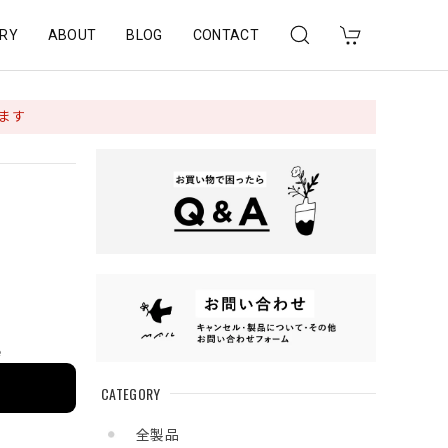
RY
ABOUT
BLOG
CONTACT
ります
e
CATEGORY
全製品