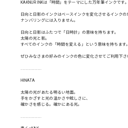
KAKNUR INKは「時間」をテーマにした万年筆インクです
日向と日影のインクはベースインクを変化させるインクの
ナンバリングには入りません。
日向と日影はふたつで「日時計」の意味を持ちます。
太陽の光と影。
すべてのインクの「時間を変える」という意味を持ちます
ぜひみなさまの好みのインクの色に変化させてご利用下さ
......................
HINATA
太陽の光があたる明るい地面。
手をかざすと光の温かさや眩しさに、
確かさを感じる。確かにある光。
......................