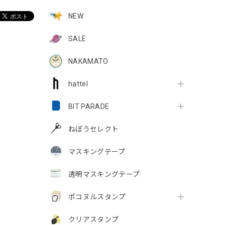
NEW
SALE
NAKAMATO
hattel
BIT PARADE
ねぼうセレクト
マスキングテープ
透明マスキングテープ
ポコヌルスタンプ
クリアスタンプ