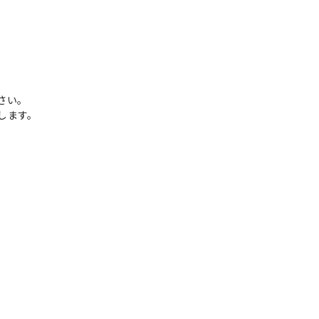
さい。
します。