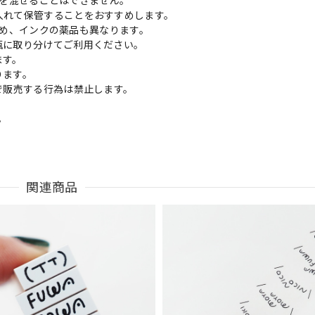
影」を混ぜることはできません。
入れて保管することをおすすめします。
るため、インクの薬品も異なります。
瓶に取り分けてご利用ください。
ます。
ります。
Sで販売する行為は禁止します。
。
関連商品