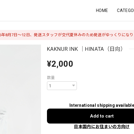
HOME
CATEGO
26年8月7日〜12日、発送スタッフが交代夏休みのため発送がゆっくりにな
KAKNUR INK ｜HINATA（日向）
¥2,000
数量
International shipping availabl
Add to cart
日本国内にお住まいの方向け