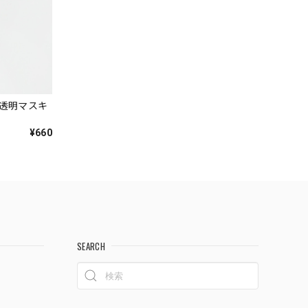
｜透明マスキ
¥660
SEARCH