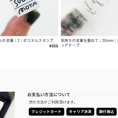
ちの言葉｜2｜ポコヌルスタンプ
気持ちの言葉を重ねて｜20mm
ングテープ
¥550
お支払い方法について
次の方法がご利用頂けます。
クレジットカード
キャリア決済
銀行振込