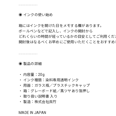
......................
◉ インクの使い始め
箱にはインクを開けた日をメモする欄があります。
ボールペンなどで記入し、インクの開封から
どれくらいの時間が経っているかの目安としてご利用くだ
開封後はなるべくお早めにご使用いただくことをおすすめ
......................
◉ 製品の詳細
・ 内容量：20g
・ インク種類：染料専用透明インク
・ 用器：ガラス瓶／プラスチックキャップ
・ 箱：グレーボード紙／黒ツヤあり箔押し
・ 取り扱い説明書 入り
・ 製造：株式会社呉竹
MADE IN JAPAN