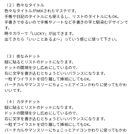
（２）色々なタイトル
色々なタイトルがMIXされたマステです。
手帳や日記のタイトルにも使えるし、リストのタイトルにもOK。
手書きでゆるいので手帳やノートなど手書きの字と馴染むデザインで
す。
時々カラーで「LUCKY」が出てきます。
出てきたら「いいことあるよ〜」っていう感じに使って下さい。
（３）街なみドット
縦に貼るとリストのドットになります。
ドットの間隔を少し広めにしているので、
右に文字を書き込むとちょうどいいバランスになります。
一粒ずつイラストを切り離して挿絵にしてもOK。
バーチカルやマンスリーにちょこっとアイコンかわりに使ってもかわ
いいです。
（４）カタチドット
縦に貼るとリストのドットになります。
ドットの間隔を少し広めにしているので、
右に文字を書き込むとちょうどいいバランスになります。
一粒ずつイラストを切り離して挿絵にしてもOK。
バーチカルやマンスリーにちょこっとアイコンかわりに使ってもかわ