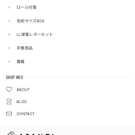
ロール付箋
名刺サイズBOX
LL便箋レターセット
手帳用品
書籍
SHOP INFO
ABOUT
BLOG
CONTACT