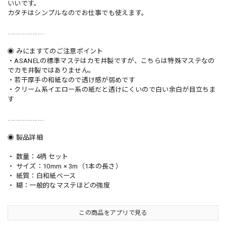
いいです。
カタチはシンプルなのでお仕事でも使えます。
......................
◉ みにますてのご注意ポイント
・ASANELの標準マステはカモ井製ですが、こちらは特殊マステなの
でカモ井製ではありません。
・若干厚手の和紙なので透け感が弱めです
・クリーム系イエロー系の紙だと透けにくいので白い余白が目立ちま
す
......................
◉ 製品詳細
・ 数量：4柄 セット
・ サイズ：10mm × 3m（1本の長さ）
・ 紙質：白和紙ベース
・ 糊：一般的なマステほどの強度
この商品をアプリで見る