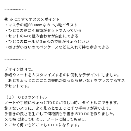
......................
◉ みにますてオススメポイント
・マステの幅が10mmなので小粒イラスト
・ひとつの箱に４種類がセットで入っている
・セットの中で組み合わせが自由にできる
・ひとつのロールが３mなので量がちょうどいい
・巻きが小さいのでペンケースなどに入れて持ち歩きできる
......................
デザインは４つ。
手帳やノートをカスタマイズするのに便利なデザインにしました。
「あとちょっとここにこの機能があったら良いな」をプラスするマス
テセットです。
（１）TO DOのタイトル
ノートや手帳にちょっとTO DOが欲しい時、タイトルにできます。
飽きないように、よく見るとちょっとずつ手書きが違います。
手書きの良さを生かして何種類も手書きのTO DOを作りました。
メモ帳に貼ってもよし、ノートに貼っても良し。
とにかく何でもどこでもTO DOになります。