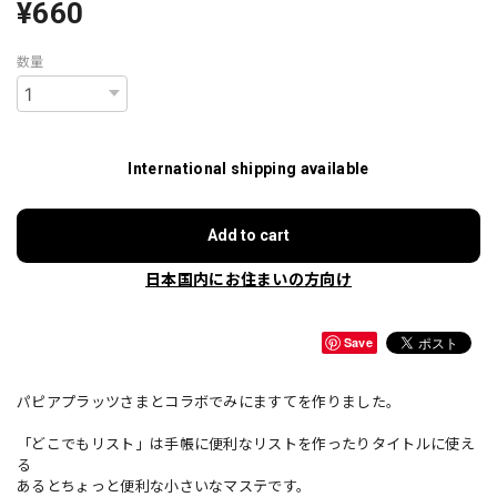
¥660
数量
International shipping available
Add to cart
日本国内にお住まいの方向け
Save
パピアプラッツさまとコラボでみにますてを作りました。
「どこでもリスト」は手帳に便利なリストを作ったりタイトルに使え
る
あるとちょっと便利な小さいなマステです。