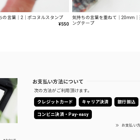
ちの言葉｜2｜ポコヌルスタンプ
気持ちの言葉を重ねて｜20mm
ングテープ
¥550
お支払い方法について
次の方法がご利用頂けます。
クレジットカード
キャリア決済
銀行振込
コンビニ決済・Pay-easy
お支払い