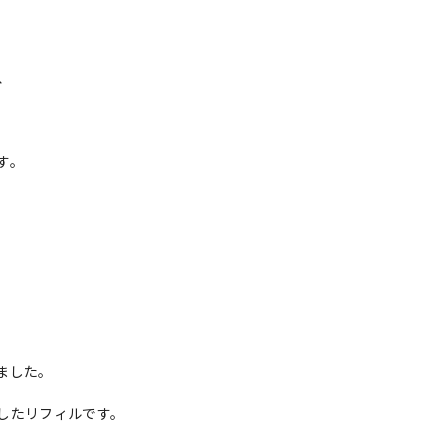
、
す。
ました。
したリフィルです。