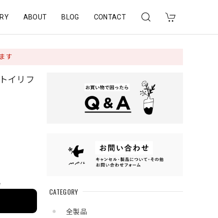
RY
ABOUT
BLOG
CONTACT
ります
有】・トイリフ
e
CATEGORY
全製品