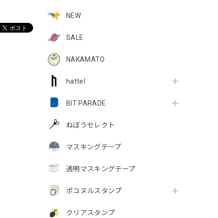
NEW
SALE
NAKAMATO
hattel
BIT PARADE
ねぼうセレクト
マスキングテープ
透明マスキングテープ
ポコヌルスタンプ
クリアスタンプ