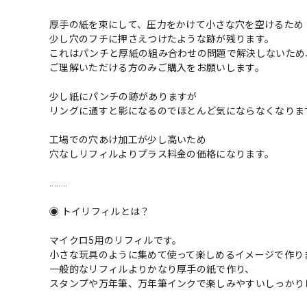
厚手の紙を束にして、圧力をかけて小さな穴を空けるため
少し穴のフチに押さえつけたような跡が残ります。
これはパンチと厚紙の組み合わせの問題で解決しないため
ご理解いただける方のみご購入をお願いします。
少し紙にパンチの跡がありますが
リングに通すと影になるのでほとんど気にならなくなりま
工場での穴あけ加工が少し高いため
穴なしリフィルよりプラス料金の価格になります。
........
◉ トイリフィルとは？
マイクロ5用のリフィルです。
小さな玩具のように集めて使って楽しめるイメージで作り
一般的なリフィルよりかなり厚手の紙で作り、
スタンプや万年筆、万年筆インクで楽しみやすいしっかり