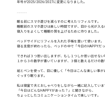
年号が2025/2026/2027に変更になりました。
.............
眠る前にスマホ遊びを減らすのに考えたリフィルです。
睡眠前のスマホ遊びは楽しい時間ですが、目から光が入る
寝入りをよくして睡眠の質を上げるために作りました。
ベッドサイドにリフィルを入れた手帳を置いて使います。
寝る支度が終わったら、ベッドの中で「今日のHAPPYだ
できれば３つ思い出しますが、もし１つしか思い出せない
１から３の数字が書いていますが、３個と数えるだけの数
紙とペンを使って、目に優しく「今日はこんな楽しい事が
ぐっすり眠ります。
私は寝室で夫とおしゃべりをしながら一緒に記入していま
「今日はどんなHAPPYがあった？」と聞きながら、
ちょっとしたコミュニケーションタイムで楽しいです。