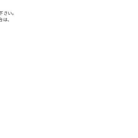
下さい。
合は、