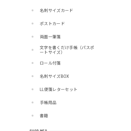
名刺サイズカード
ポストカード
両面一筆箋
文字を書くだけ手帳（パスポ
ートサイズ）
ロール付箋
名刺サイズBOX
LL便箋レターセット
手帳用品
書籍
SHOP INFO