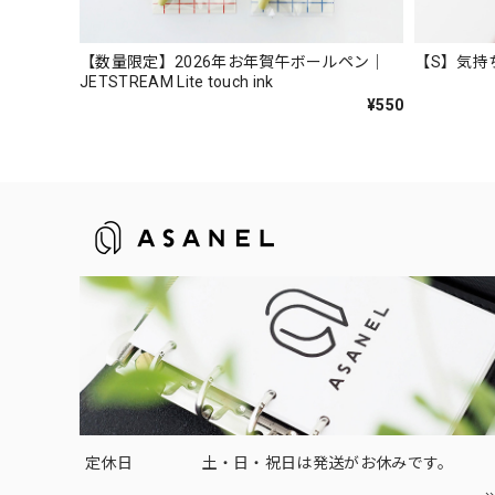
【数量限定】2026年お年賀午ボールペン｜
【S】気持
JETSTREAM Lite touch ink
¥550
定休日
土・日・祝日は発送がお休みです。