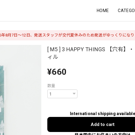
HOME
CATEGO
26年8月7日〜12日、発送スタッフが交代夏休みのため発送がゆっくりにな
[ M5 ] 3 HAPPY THINGS 【穴
ィル
¥660
数量
International shipping availabl
Add to cart