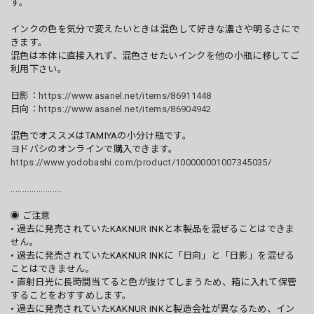
す。
インクの色を気分で変えたいときは混色して好きな濃さや明るさにで
きます。
混色は本体に直接入れず、混色させたいインクを他の小瓶に移してご
利用下さい。
日影：
https://www.asanel.net/items/86911448
日向：
https://www.asanel.net/items/86904942
混色でオススメはTAMIYAの小分け瓶です。
ヨドバシのオンラインで購入できます。
https://www.yodobashi.com/product/100000001007345035/
......................
◉ ご注意
• 過去に発売されていたKAKNUR INKと本製品を混ぜることはできま
せん。
• 過去に発売されていたKAKNUR INKに「日向」と「日影」を混ぜる
ことはできません。
• 直射日光に長時間当てると色が抜けてしまうため、箱に入れて保管
することをおすすめします。
• 過去に発売されていたKAKNUR INKと製造会社が異なるため、イン