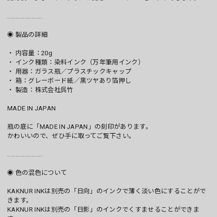
......................
◉ 製品の詳細
・ 内容量：20g
・ インク種類：染料インク（万年筆用インク）
・ 用器：ガラス瓶／プラスチックキャップ
・ 箱：グレーボード紙／黒ツヤあり箔押し
・ 製造：株式会社呉竹
MADE IN JAPAN
瓶の底に「MADE IN JAPAN」の刻印があります。
かわいいので、ぜひ手に取ってご覧下さい。
......................
◉ 色の混色について
KAKNUR INKは別売の「日向」のインクで薄く淡い色にすることがで
きます。
KAKNUR INKは別売の「日影」のインクでくすませることができま