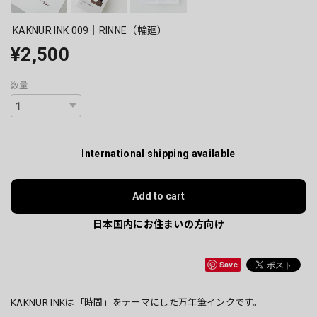
KAKNUR INK 009｜RINNE（輪廻）
¥2,500
数量
International shipping available
Add to cart
日本国内にお住まいの方向け
Save
KAKNUR INKは「時間」をテーマにした万年筆インクです。