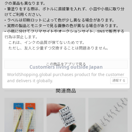
クの薬品も異なります。
• 筆塗りをする際は、ボトルに直接筆を入れず、小皿や小瓶に取り分
けてご利用ください。
• ラベルは印刷ロットによって色が少し異なる場合があります。
• 実際の製品とモニターで見る画像の色が異なる場合があります。
• 小瓶に分けてフリマサイトやオークションサイト、SNSで販売する
行為は禁止します。
これは、インクの品質が保てないためです。
ただし、友人と少量ずつ交換することは問題ありません。
この商品をアプリで見る
通報する
関連商品