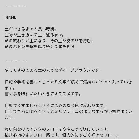
......................
RINNE
土ができるまでの長い時間。
生物が生き抜いて土に還るまで。
命の終わりが土になり、その土が次の命を育む。
命のバトンを繋ぎ巡り続けて星を創る。
......................
少しくすみのある土のようなディープブラウンです。
日記や手紙を書くとしっかり文字が読めて気持ちがすっと入っていき
ます。
書く事を味わいたいときにオススメです。
日影でくすませるとさらに深みのある色に変わります。
日向でさらに明るくするとミルクチョコのような柔らかい色が出てき
ます。
濃い色なのでインクのフローはややこってりしています。
描き心地のよいフロー感です。個人的にすごく好きなフロー。