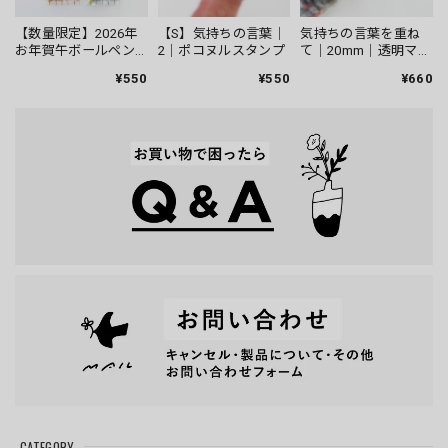
【数量限定】2026年
【S】気持ちの言葉｜
気持ちの言葉を重ね
お年賀午ボールペン
2｜ポコヌルスタンプ
て｜20mm｜透明マス
｜JETSTREAM Lite
キングテープ
¥550
¥550
¥660
touch ink
CATEGORY