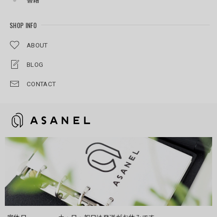
書籍
SHOP INFO
ABOUT
BLOG
CONTACT